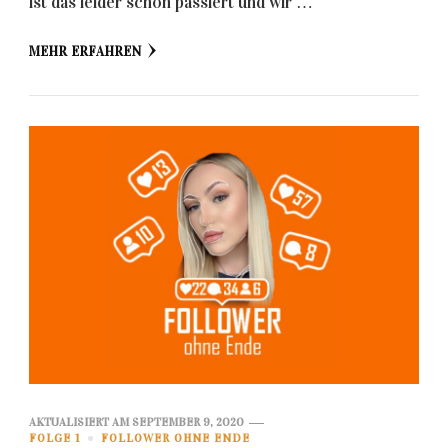
ist das leider schon passiert und wir …
MEHR ERFAHREN
AKTUALISIERT AM
SEPTEMBER 9, 2020
FOLGE 1
FOLLOWER OHNE ENDE