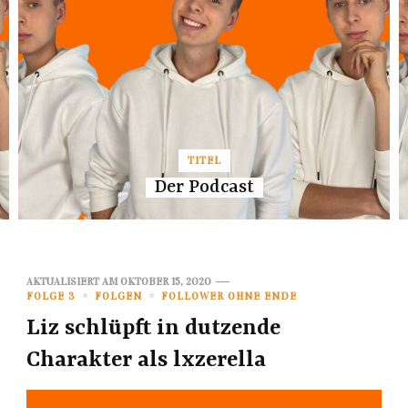
TITEL
Der Podcast
AKTUALISIERT AM
OKTOBER 15, 2020
FOLGE 3
FOLGEN
FOLLOWER OHNE ENDE
Liz schlüpft in dutzende
Charakter als lxzerella