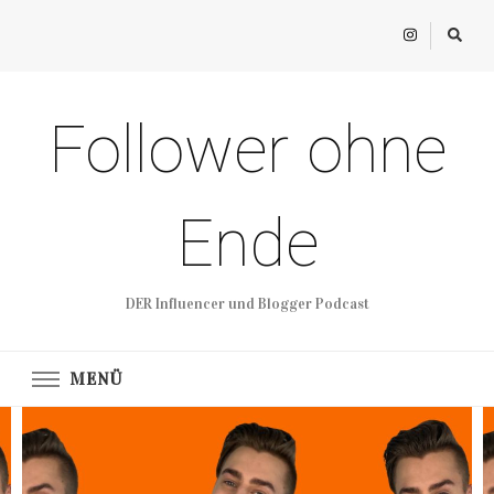
Follower ohne
Ende
DER Influencer und Blogger Podcast
MENÜ