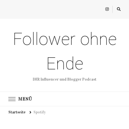
Follower ohne
Ende
DER Influencer und Blogger Podcast
MENÜ
Startseite
Spotify