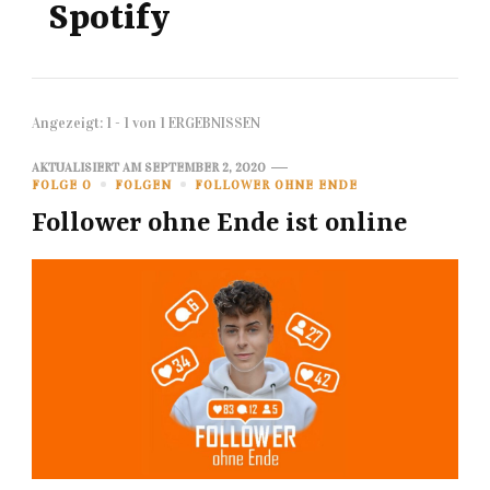
Spotify
Angezeigt: 1 - 1 von 1 ERGEBNISSEN
AKTUALISIERT AM
SEPTEMBER 2, 2020
FOLGE 0
FOLGEN
FOLLOWER OHNE ENDE
Follower ohne Ende ist online